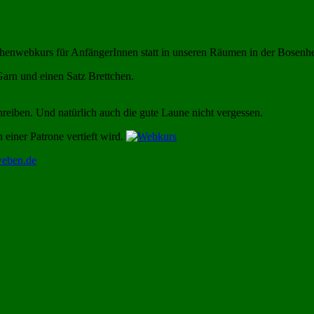
chenwebkurs für AnfängerInnen statt in unseren Räumen in der Bosenh
arn und einen Satz Brettchen.
reiben. Und natürlich auch die gute Laune nicht vergessen.
einer Patrone vertieft wird.
eben.de