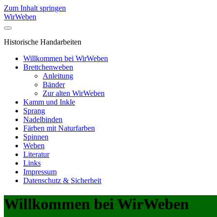
Zum Inhalt springen
WirWeben
Historische Handarbeiten
Willkommen bei WirWeben
Brettchenweben
Anleitung
Bänder
Zur alten WirWeben
Kamm und Inkle
Sprang
Nadelbinden
Färben mit Naturfarben
Spinnen
Weben
Literatur
Links
Impressum
Datenschutz & Sicherheit
Willkommen bei WirWeben