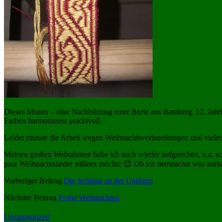
Dieses Muster – eine Nachbildung einer Borte aus Bamberg, 12. Jahrh
Farben harmonieren prachtvoll.
Leider musste die Arbeit wegen Weihnachtsvorbereitungen und vieler 
Meinen großen Webrahmen habe ich auch wieder aufgerichtet, u.a. sc
paar Weihnachtslieder trällern möchte 😉 Ob ich demnächst was aufb
Vorheriger Beitrag
Die Schärpe an der Uniform
Nächster Beitrag
Frohe Weihnachten
Uncategorized