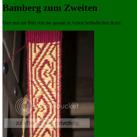
Bamberg zum Zweiten
Hier mal ein Bild von der gerade in Arbeit befindlichen Borte.