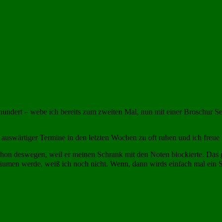
undert – webe ich bereits zum zweiten Mal, nun mit einer Broschur Sei
auswärtiger Termine in den letzten Wochen zu oft ruhen und ich freue 
hon deswegen, weil er meinen Schrank mit den Noten blockierte. Das 
äumen werde, weiß ich noch nicht. Wenn, dann wirds einfach mal ein S